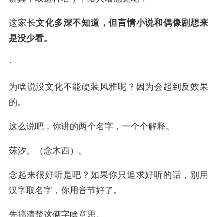
这家长
文化多深不知道，但言情小说和偶像剧想来
是没少看。
·
为啥说没文化不能硬装风雅呢？因为会起到反效果
的。
这么说吧，你讲的两个名字，一个个解释。
莯汐。（念木西）。
念起来很好听是吧？如果你只追求好听的话，别用
汉字取名字，你用音节好了。
先搞清楚这俩字啥意思。