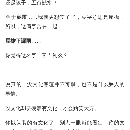
还是孩子，五行缺水？
至于
宸霂
……我就更想笑了了，宸字意思是屋檐，
所以，这俩字合在一起……
屋檐下漏雨
……
你觉得这名字，它吉利么？
·
说真的，没文化底蕴并不可耻，也不是什么丢人的
事情。
没文化却要硬装有文化，才会贻笑大方。
你以为装的有文化了，别人一眼就能看出，你的文