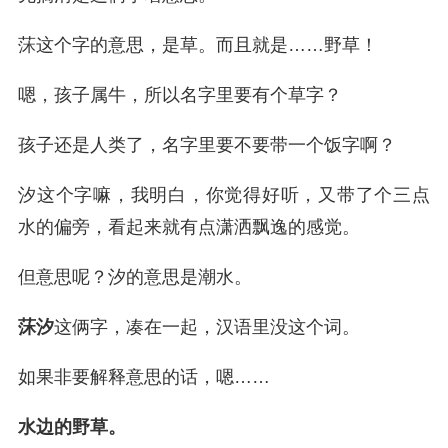
莯这个字的意思，是草。而且就是……野草！
嗯，孩子属牛，所以名字里要有个草字？
孩子还是人类了，名字里要不要带一个饭字啊？
汐这个字嘛，我明白，你觉得好听，又带了个三点
水的偏旁，看起来就有点潇洒飘逸的感觉。
但意思呢？汐的意思是潮水。
莯汐
这俩字，凑在一起，汉语里没这个词。
如果非要解释意思的话，嗯……
水边的野草。