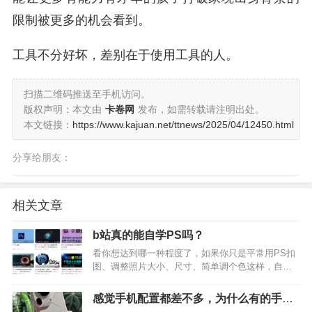
限制被更多的机会看到。
工具不分好坏，差别在于使用工具的人。
扫描二维码推送至手机访问。
版权声明：本文由
卡卷网
发布，如需转载请注明出处。
本文链接：
https://www.kajuan.net/ttnews/2025/04/12450.html
分享给朋友：
相关文章
b站真的能自学PS吗？
看你想达到哪一种程度了，如果你只是平常用PS扣
图、调整照片大小、尺寸、简单调个色这样，自学
真的挺简单的，B站很多免费的教程都可以教会你这
些技巧。 但是如果说你想成为专业的设计师或者是
感觉手机配置都差不多，为什么有的手机
商业修图师，无师自通真的非常难，首先你会走很