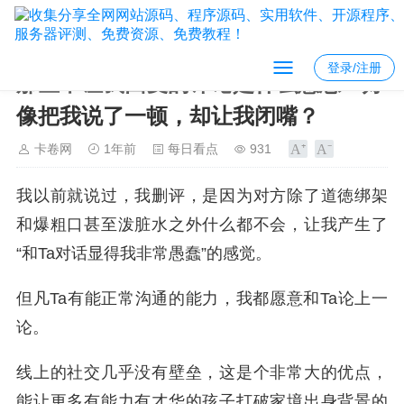
登录/注册
那些不让我回复的评论是什么意思？好
像把我说了一顿，却让我闭嘴？
卡卷网
1年前
每日看点
931
我以前就说过，我删评，是因为对方除了道徳绑架
和爆粗口甚至泼脏水之外什么都不会，让我产生了
“和Ta对话显得我非常愚蠢”的感觉。
但凡Ta有能正常沟通的能力，我都愿意和Ta论上一
论。
线上的社交几乎没有壁垒，这是个非常大的优点，
能让更多有能力有才华的孩子打破家境出身背景的