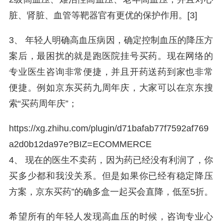
脏、肾脏、血管等靶器官有更优的保护作用。[3]
3、 年轻人明确高血压病因，确定控制血压的降压方
案后，最困扰的就是跑医院挂号买药。现在网络的
专业医生咨询非常便捷，并且开药送药到家也非常
便捷。例如京东买药九周年庆，大家可以在京东搜
索“买药周年庆”；
https://
xg.zhihu.com/plugin/d71
bafab77f7592af769
a2d0b12da97e?BIZ=ECOMMERCE
4、 现在的医生不卖药，因为药已经没有利润了，你
买多少都和我没关系。但是如果你已经有稳定降压
方案，京东买药”的确多盒一起买会直降，低至5折。
希望所有的年轻人发现高血压的时候，咨询专业心