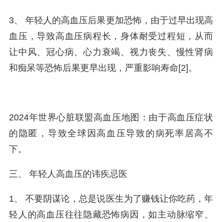
3、 年轻人的高血压后果更加恐怖，由于过早出现高
血压，导致高血压病程长，身体耐受过程短，从而
让中风、冠心病、心力衰竭、视力丧失、慢性肾病
和痴呆等恐怖后果更早出现，严重影响寿命[2]。
2024年世界心脏联盟高血压地图：由于高血压症状
的隐匿，导致全球因高血压导致的病死率居高不
下。
三、 年轻人高血压的讳疾忌医
1、 不要阴谋论，总是说医生为了赚钱让你吃药，年
轻人的高血压往往隐藏恐怖病因，如主动脉缩窄、