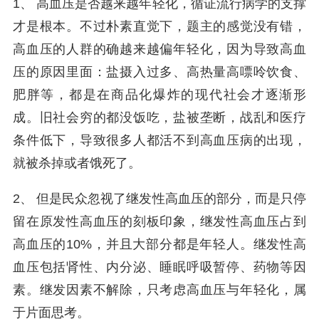
1、 高血压是否越来越年轻化，循证流行病学的支撑
才是根本。不过朴素直觉下，题主的感觉没有错，
高血压的人群的确越来越偏年轻化，因为导致高血
压的原因里面：盐摄入过多、高热量高嘌呤饮食、
肥胖等，都是在商品化爆炸的现代社会才逐渐形
成。旧社会穷的都没饭吃，盐被垄断，战乱和医疗
条件低下，导致很多人都活不到高血压病的出现，
就被杀掉或者饿死了。
2、 但是民众忽视了继发性高血压的部分，而是只停
留在原发性高血压的刻板印象，继发性高血压占到
高血压的10%，并且大部分都是年轻人。继发性高
血压包括肾性、内分泌、睡眠呼吸暂停、药物等因
素。继发因素不解除，只考虑高血压与年轻化，属
于片面思考。