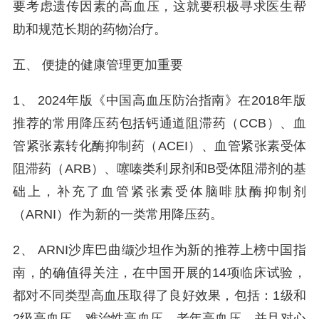
要考虑遗传因素的高血压，这就要积极寻求医生帮
助和规范长期的药物治疗。
五、 便捷的健康管理更加重要
1、 2024年版《中国高血压防治指南》在2018年版
推荐的常用降压药包括钙通道阻滞药（CCB）、血
管紧张素转化酶抑制药（ACEI）、血管紧张素受体
阻滞药（ARB）、噻嗪类利尿剂和B受体阻滞剂的基
础上，补充了血管紧张素受体脑啡肽酶抑制剂
（ARNI）作为新的一类常用降压药。
2、 ARNI沙库巴曲缬沙坦作为新的推荐上榜中国指
南，的确值得关注，在中国开展的14项临床试验，
都对不同类型高血压取得了良好效果，包括：1级和
2级高血压、难治性高血压、老年高血压，并且对心