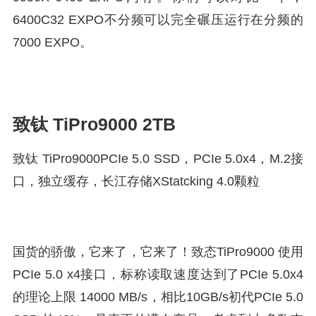
6400C32 EXPO不分频可以完全碾压运行在分频的
7000 EXPO。
致钛 TiPro9000 2TB
致钛 TiPro9000PCIe 5.0 SSD，PCIe 5.0x4，M.2接
口，独立缓存，长江存储XStatcking 4.0颗粒
国货的骄傲，它来了，它来了！致态TiPro9000 使用
PCIe 5.0 x4接口，标称读取速度达到了PCIe 5.0x4
的理论上限 14000 MB/s，相比10GB/s初代PCIe 5.0