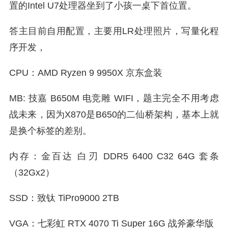
置的Intel U7处理器坐到了小孩一桌下首位置。
答主目前自用配置，主要用LR处理照片，写量化程
序开发，
CPU：AMD Ryzen 9 9950X 京东盒装
MB: 技嘉 B650M 电竞雕 WIFI，题主完全不用考虑
战未来，因为X870是B650的二仙桥架构，基本上就
是换个标签的差别。
内存：金百达 白刃 DDR5 6400 C32 64G 套条
（32Gx2）
SSD：致钛 TiPro9000 2TB
VGA：七彩虹 RTX 4070 Ti Super 16G 战斧豪华版