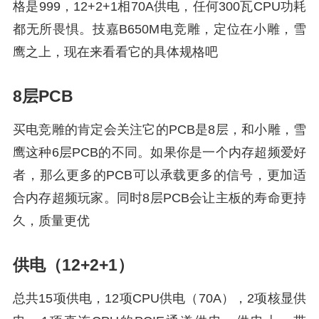
格是999，12+2+1相70A供电，任何300瓦CPU功耗
都无所畏惧。技嘉B650M电竞雕，定位在小雕，雪
鹰之上，现在来看看它的具体规格吧
8层PCB
买电竞雕的肯定会关注它的PCB是8层，和小雕，雪
鹰这种6层PCB的不同。如果你是一个内存超频爱好
者，那么更多的PCB可以承载更多的信号，更加适
合内存超频玩家。同时8层PCB会让主板的寿命更持
久，质量更优
供电（12+2+1）
总共15项供电，12项CPU供电（70A），2项核显供