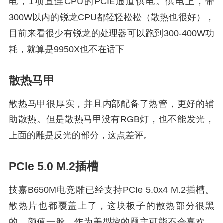
电，1项直连CPU的PCIE通道供电。供电上，带
300W以内的锐龙CPU都轻轻松松（散热也很好），
目前来看很少有锐龙的处理器可以跑到300-400W功
耗，就算是9950X也不在话下
散热马甲
散热马甲很厚实，并且内部配备了热管，更好的辅
助散热。但是散热马甲没有RGB灯，也不能发光，
上面的雕是反光的部分，这点差评。
PCIe 5.0 M.2插槽
技嘉B650M电竞雕已经支持PCIe 5.0x4 M.2插槽。
散热片也都覆盖上了，这块板子的散热部分很黑
的，颜值一般，作为美型控的题主可能不会喜欢，