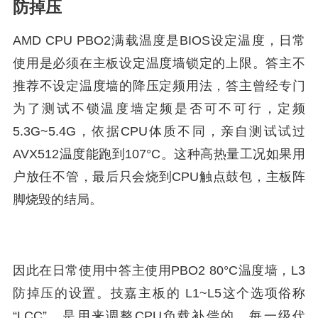
防掉压
AMD CPU PBO2满载温度是BIOS设定温度，日常
使用是必须在主板设定温度墙锁定的上限。答主不
推荐不设定温度墙的降压定频用法，答主曾经专门
为了测试不锁温度墙定频是否可不可行，定频
5.3G~5.4G，依据CPU体质不同，亲自测试试过
AVX512温度能跑到107°C。这种高热量工况如果用
户放任不管，最后只会烧到CPU触点鼓包，主板阵
脚烧毁的结局。
因此在日常使用中答主使用PBO2 80°C温度墙，L3
防掉压的设置。技嘉主板的 L1~L5这个选项俗称
“LCC”，是用来调整CPU负载补偿的，每一级代