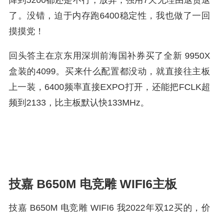
降到5200都还是不行，放弃，强用7天无理由退货退
了。没错，迫于内存跑6400稳定性，我也做了一回
摸摸党！
回头答主在京东用深圳前海国补券买了全新 9950X
盒装的4099。买来什么配置都没动，就直接往主板
上一装，6400频率直接EXPO打开，还能把FCLK超
频到2133，比主板默认快133MHz。
技嘉 B650M 电竞雕 WIFI6主板
技嘉 B650M 电竞雕 WIFI6 我2022年双12买的，价