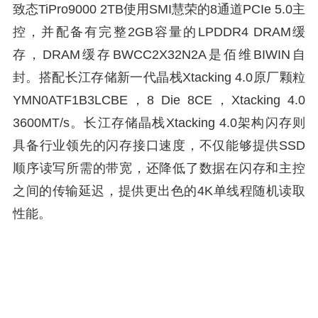
致态TiPro9000 2TB使用SMI慧荣的8通道PCIe 5.0主
控，并配备有完整2GB容量的LPDDR4 DRAM缓
存，DRAM缓存BWCC2X32N2A是佰维BIWIN自
封。搭配长江存储新一代晶栈Xtacking 4.0原厂颗粒
YMN0ATF1B3LCBE，8 Die 8CE，Xtacking 4.0
3600MT/s。长江存储晶栈Xtacking 4.0架构闪存则
具备行业领先的闪存接口速度，不仅能够提供SSD
顺序读写所需的带宽，还降低了数据在闪存和主控
之间的传输延迟，提供更出色的4K单线程随机读取
性能。