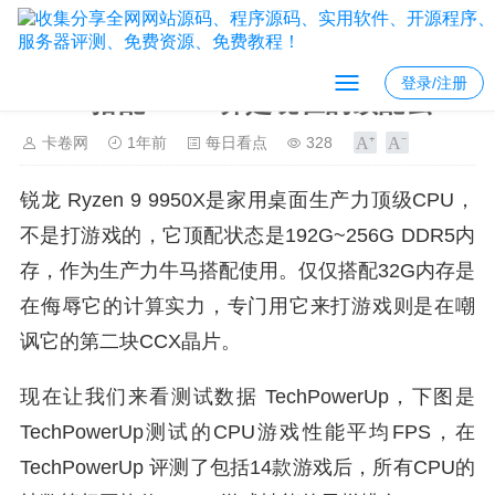
登录/注册
9950x搭配5090d算是现在的顶配么？
卡卷网
1年前
每日看点
328
锐龙 Ryzen 9 9950X是家用桌面生产力顶级CPU，
不是打游戏的，它顶配状态是192G~256G DDR5内
存，作为生产力牛马搭配使用。仅仅搭配32G内存是
在侮辱它的计算实力，专门用它来打游戏则是在嘲
讽它的第二块CCX晶片。
现在让我们来看测试数据 TechPowerUp，下图是
TechPowerUp测试的CPU游戏性能平均FPS，在
TechPowerUp 评测了包括14款游戏后，所有CPU的