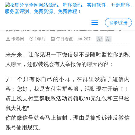
登录/注册
微信聊天真的会被腾讯在后台监控吗？
卡卷网
1年前
每日看点
267
来来来，让你见识一下微信是不是随时监控你的私
人聊天，还假装说会有人举报你的聊天内容：
弄一个只有你自己的小群，在群里发骗子短信内
容：您好，我是支付宝群客服，活動现在开始了！
请上线支付宝群联系活动员领取20元红包和三只松
鼠大礼包”
你的微信号就会马上被封，理由是被投诉违反微信
账号使用规范。