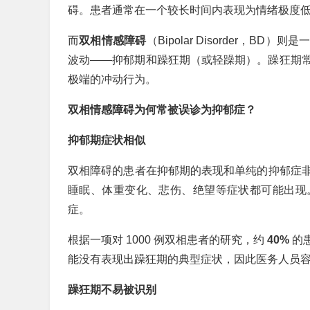
碍。患者通常在一个较长时间内表现为情绪极度
而
双相情感障碍
（Bipolar Disorder
波动——抑郁期和躁狂期（或轻躁期）。躁狂期
极端的冲动行为。
双相情感障碍为何常被误诊为抑郁症？
抑郁期症状相似
双相障碍的患者在抑郁期的表现和单纯的抑郁症
睡眠、体重变化、悲伤、绝望等症状都可能出现
症。
根据一项对 1000 例双相患者的研究，约
40%
的
能没有表现出躁狂期的典型症状，因此医务人员
躁狂期不易被识别