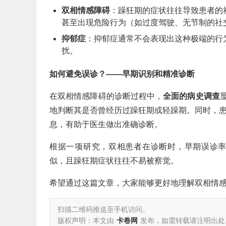
双相情感障碍
：躁狂期的症状往往导致患者的
甚至出现危险行为（如过度驾驶、无节制的社
抑郁症
：抑郁症通常不会表现出这种极端的行
扰。
如何避免误诊？——早期识别和精准诊断
在双相情感障碍的诊断过程中，
全面的病史调查
地判断其是否曾经历过躁狂期或轻躁期。同时，
息，有助于医生做出准确诊断。
根据一项研究，双相患者在诊断时，早期误诊率高
似，且躁狂期症状往往不易被察觉。
希望通过这篇文章，大家能够更好地理解双相情
扫描二维码推送至手机访问。
版权声明：本文由
卡卷网
发布，如需转载请注明出处