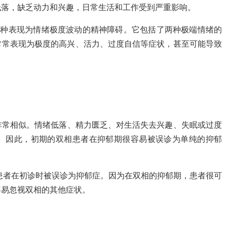
低落，缺乏动力和兴趣，日常生活和工作受到严重影响。
，BD）则是一种表现为情绪极度波动的精神障碍。它包括了两种极端情绪的
常常表现为极度的高兴、活力、过度自信等症状，甚至可能导致
非常相似。情绪低落、精力匮乏、对生活失去兴趣、失眠或过度
。因此，初期的双相患者在抑郁期很容易被误诊为单纯的抑郁
患者在初诊时被误诊为抑郁症。因为在双相的抑郁期，患者很可
容易忽视双相的其他症状。