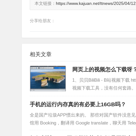
本文链接：
https://www.kajuan.net/ttnews/2025/04/1
分享给朋友：
相关文章
网页上的视频怎么下载呀
1、贝贝BiliBili - B站视频下载 https:
视频下载工具，没有任何套路。
手机的运行内存真的有必要上16GB吗？
全是国产垃圾APP惯出来的。 那些对国产软件没意见的
馆用 Booking，翻译用 Google translate，聊天用 