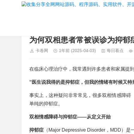
当前位置：
首页
>
每日看点
为何双相患者常被误诊为抑郁
卡卷网
1年前
(2025-04-03)
每日看点
在临床心理治疗中，我常遇到许多患者和家属提
“医生说我得的是抑郁症，但我的情绪有时候又特
事实上，这种疑问非常常见，很多双相情感障碍（
单纯的抑郁症。
双相情感障碍与抑郁症——从定义开始
抑郁症
（Major Depressive Disord