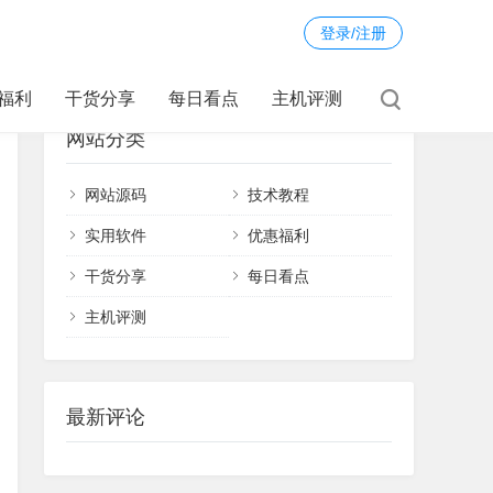
登录/注册
福利
干货分享
每日看点
主机评测
网站分类
网站源码
技术教程
实用软件
优惠福利
干货分享
每日看点
主机评测
最新评论