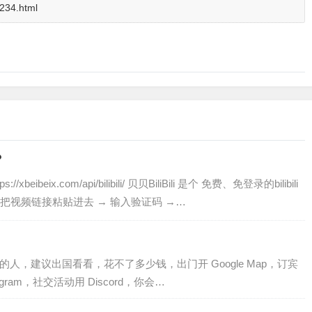
2234.html
？
//xbeibeix.com/api/bilibili/ 贝贝BiliBili 是个 免费、免登录的bilibili
把视频链接粘贴进去 → 输入验证码 →…
人，建议出国看看，花不了多少钱，出门开 Google Map，订宾
Telegram，社交活动用 Discord，你会…