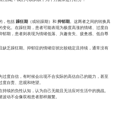
的，包括
躁狂期
（或轻躁期）和
抑郁期
。这两者之间的转换具
的变化。在躁狂期，患者可能表现为极度高涨的情绪、过度自
抑郁期，患者则表现为情绪低落、兴趣丧失、疲惫感、低自尊
且缺乏躁狂期。抑郁症的情绪症状比较稳定且持续，通常没有
为过度自信，有时候会出现不合实际的高估自己的能力，甚至
过度自责、悲观和绝望。
在持续的负性认知，认为自己无能且无法应对生活中的挑战。
绪波动不会像双相患者那样频繁。