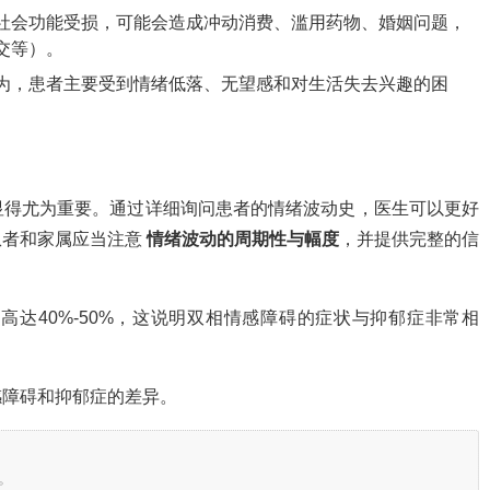
社会功能受损，可能会造成冲动消费、滥用药物、婚姻问题，
交等）。
为，患者主要受到情绪低落、无望感和对生活失去兴趣的困
显得尤为重要。通过详细询问患者的情绪波动史，医生可以更好
患者和家属应当注意
情绪波动的周期性与幅度
，并提供完整的信
达40%-50%，这说明双相情感障碍的症状与抑郁症非常相
感障碍和抑郁症的差异。
。