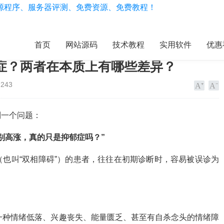
首页
网站源码
技术教程
实用软件
优惠
症？两者在本质上有哪些差异？
243
到一个问题：
别高涨，真的只是抑郁症吗？”
也叫“双相障碍”）的患者，往往在初期诊断时，容易被误诊为
er，MDD）是一种情绪低落、兴趣丧失、能量匮乏、甚至有自杀念头的情绪障