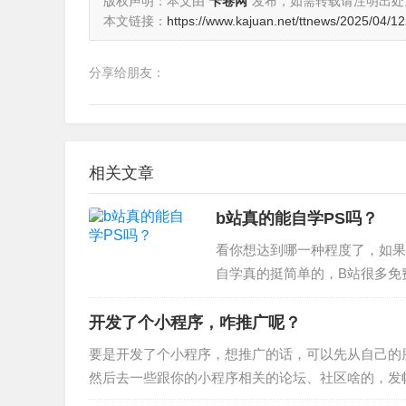
版权声明：本文由
卡卷网
发布，如需转载请注明出处
本文链接：
https://www.kajuan.net/ttnews/2025/04/1
分享给朋友：
相关文章
b站真的能自学PS吗？
看你想达到哪一种程度了，如果
自学真的挺简单的，B站很多免
师或者是商业修图师，无师自通
开发了个小程序，咋推广呢？
要是开发了个小程序，想推广的话，可以先从自己的
然后去一些跟你的小程序相关的论坛、社区啥的，发
他们觉得你的小程序不错，帮忙…