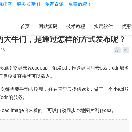
首页
网站源码
技术教程
实用软件
优惠
博客的大牛们，是通过怎样的方式发布呢？
281
o目录git提交到云效codeup，触发cd，推送到阿里云oss，cdn域名
idian里开启模版直接就可以插入。
次都需要手动去刷新，好在阿里云提供sdk，做了一个小api服
cdn的服务。
pload image啥来着的，可以自动同步本地图片到各oss。