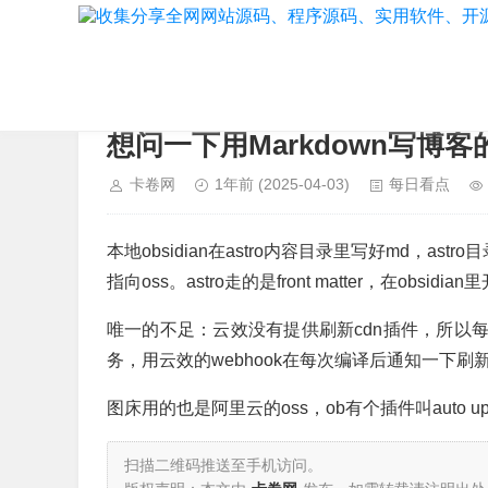
当前位置：
首页
>
每日看点
想问一下用Markdown写
卡卷网
1年前
(2025-04-03)
每日看点
本地obsidian在astro内容目录里写好md，astr
指向oss。astro走的是front matter，在obs
唯一的不足：云效没有提供刷新cdn插件，所以每
务，用云效的webhook在每次编译后通知一下刷新
图床用的也是阿里云的oss，ob有个插件叫auto u
扫描二维码推送至手机访问。