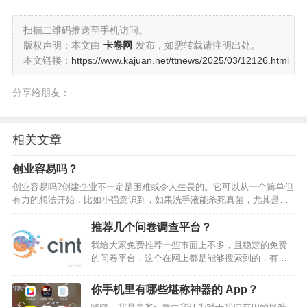
扫描二维码推送至手机访问。
版权声明：本文由
卡卷网
发布，如需转载请注明出处。
本文链接：
https://www.kajuan.net/ttnews/2025/03/12126.html
分享给朋友：
相关文章
创业容易吗？
创业容易吗?创建企业不一定是困难或令人生畏的。它可以从一个简单但
有力的想法开始，比如小强意识到，如果洗手液能杀死真菌，尤其是拳
击台上的真菌，就会更加有用。创业确实需要奉献精神、努力工作和仔
细规划——这是没有办法的。虽然这本身可能并不容易，但…
推荐几个问卷调查平台？
我给大家免费推荐一些市面上不多，且稳定的免费
的问卷平台，这个在网上都是能够搜索到的，有的
还是世界500钱企业，这里推荐的基本上都是上市的
问卷公司了。上面都是可以免费去注册的，对外公
你手机里有哪些堪称神器的 App？
开开放的，做完了直接奖励美刀的，不需要兑换卡