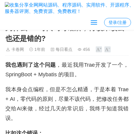
登录/注册
为什么 AI 写代码写错后，再改来改去
也还是错的?
卡卷网
1年前
每日看点
456
我也遇到了这个问题
，最近我用Trae开发了一个，
SpringBoot + Mybatis 的项目。
我本身会点编程，但是不怎么精通，于是本着 Trae
+ AI，零代码的原则，尽量不该代码，把修改任务都
交给AI来做，经过几天的常识后，我终于知道我错
误。
比如这个错误：