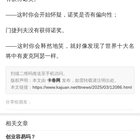
——这时你会开始怀疑，诺奖是否有偏向性；
门捷列夫没有获得诺奖。
——这时你会释然地笑，就好像发现了世界十大名
将中有麦克阿瑟一样。
扫描二维码推送至手机访问。
版权声明：本文由
卡卷网
发布，如需转载请注明出处。
本文链接：
https://www.kajuan.net/ttnews/2025/03/12086.html
分享给朋友：
相关文章
创业容易吗？