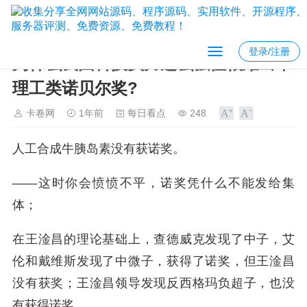
登录/注册
为什么我国科技实力这么强但很难出个
理工类诺贝尔奖?
卡卷网
1年前
每日看点
248
人工合成牛胰岛素没有获诺奖。
——这时你会愤愤不平，诺奖凭什么不能发给集
体；
在王淦昌的理论基础上，查德威克发现了中子，艾
伦和戴维斯发现了中微子，获得了诺奖，但王淦昌
没有获奖；王淦昌领导发现反西格玛负超子，也没
有获得诺奖。