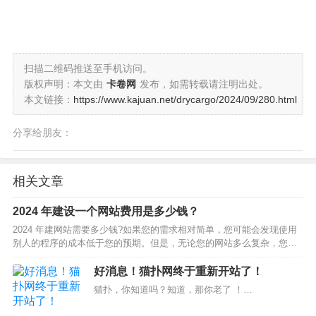
扫描二维码推送至手机访问。
版权声明：本文由
卡卷网
发布，如需转载请注明出处。
本文链接：
https://www.kajuan.net/drycargo/2024/09/280.html
分享给朋友：
相关文章
2024 年建设一个网站费用是多少钱？
2024 年建网站需要多少钱?如果您的需求相对简单，您可能会发现使用
别人的程序的成本低于您的预期。但是，无论您的网站多么复杂，您都
需要始终了解自己的成本。虽然有些费用可能是预期的，但其他费用可
能不太明显。为避免意外，您需要研究创建网站的所有…
好消息！猫扑网终于重新开站了！
猫扑，你知道吗？知道，那你老了 ！…